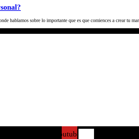
rsonal?
onde hablamos sobre lo importante que es que comiences a crear tu m
Instagram
Youtube