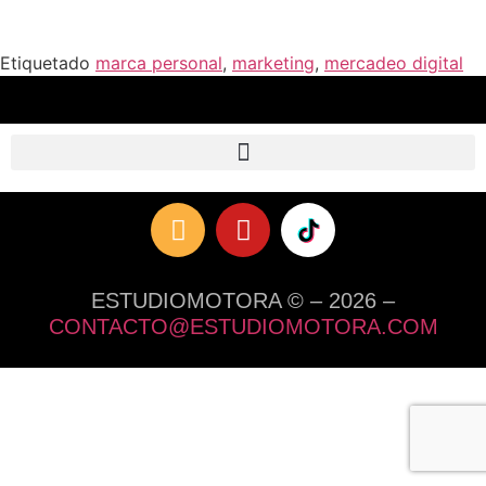
Etiquetado
marca personal
,
marketing
,
mercadeo digital
ESTUDIOMOTORA © – 2026 –
CONTACTO@ESTUDIOMOTORA.COM