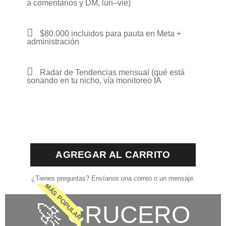
a comentarios y DM, lun–vie)
$80.000 incluidos para pauta en Meta +
administración
Radar de Tendencias mensual (qué está
sonando en tu nicho, vía monitoreo IA
AGREGAR AL CARRITO
¿Tienes preguntas? Envíanos una correo o un mensaje.
MÁS POPULAR
🚀 CRUCERO