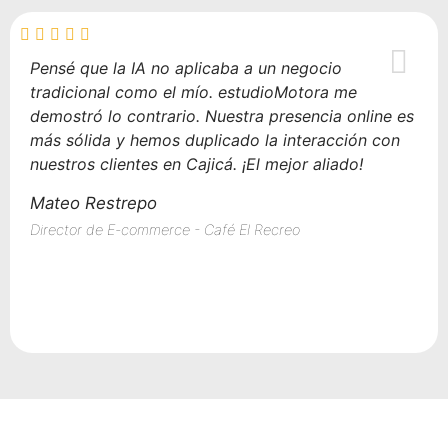
Pensé que la IA no aplicaba a un negocio
tradicional como el mío. estudioMotora me
demostró lo contrario. Nuestra presencia online es
más sólida y hemos duplicado la interacción con
nuestros clientes en Cajicá. ¡El mejor aliado!
Mateo Restrepo
Director de E-commerce - Café El Recreo