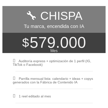
🔧 CHISPA
Tu marca, encendida con IA
579.000
$
Mes
Auditoría express + optimización de 1 perfil (IG,
TikTok o Facebook)
Parrilla mensual lista: calendario + ideas + copys
generados con la Fábrica de Contenido IA
1 reel editado al mes