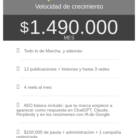
Velocidad de crecimiento
1.490.000
$
MES
Todo lo de Marcha, y además:
12 publicaciones + historias y hasta 3 redes
4 reels al mes
AEO básico incluido: que tu marca empiece a
aparecer como respuesta en ChatGPT, Claude,
Perplexity y en los resúmenes con IA de Google
$150.000 de pauta + administración + 1 campaña
optimizada