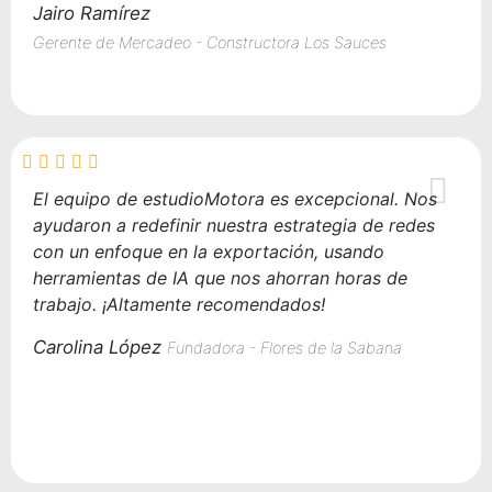
Jairo Ramírez
Gerente de Mercadeo - Constructora Los Sauces
El equipo de estudioMotora es excepcional. Nos
ayudaron a redefinir nuestra estrategia de redes
con un enfoque en la exportación, usando
herramientas de IA que nos ahorran horas de
trabajo. ¡Altamente recomendados!
Carolina López
Fundadora - Flores de la Sabana