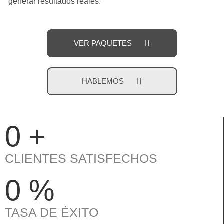
generar resultados reales.
VER PAQUETES
HABLEMOS
0
+
CLIENTES SATISFECHOS
0
%
TASA DE ÉXITO