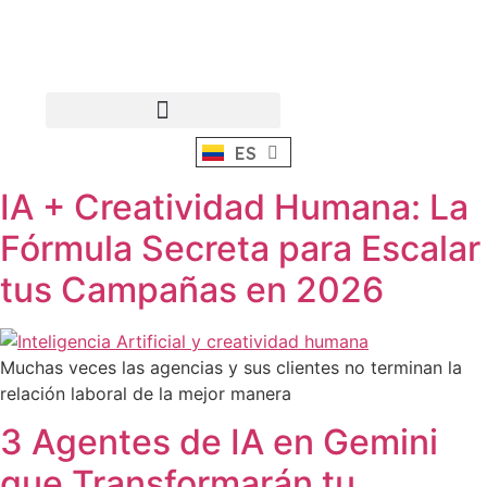
ES
EN
IA + Creatividad Humana: La
Fórmula Secreta para Escalar
tus Campañas en 2026
Muchas veces las agencias y sus clientes no terminan la
relación laboral de la mejor manera
3 Agentes de IA en Gemini
que Transformarán tu